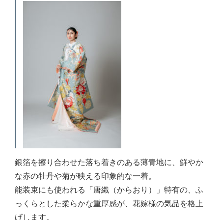
銀箔を擦り合わせた落ち着きのある薄青地に、鮮やか
な赤の牡丹や菊が映える印象的な一着。
能装束にも使われる「唐織（からおり）」特有の、ふ
っくらとした柔らかな重厚感が、花嫁様の気品を格上
げします。