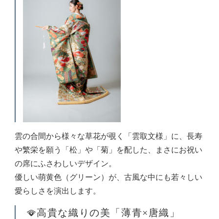
雲の合間から様々な草花が覗く「雲取文様」に、長寿
や繁栄を願う「松」や「菊」を配した、まさにお祝い
の席にふさわしいデザイン。
優しい萌黄色（グリーン）が、古風な中にも若々しい
愛らしさを演出します。
🪭高貴な織りの美「薄青×唐織」