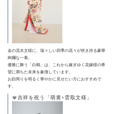
金の流水文様に、瑞々しい四季の花々が咲き誇る豪華
絢爛な一着。
優雅に舞う「白鶴」は、これから嫁ぎゆく花嫁様の希
望に満ちた未来を象徴しています。
お顔周りを明るく華やかに見せたい方におすすめで
す。
🪭吉祥を祝う「萌黄×雲取文様」