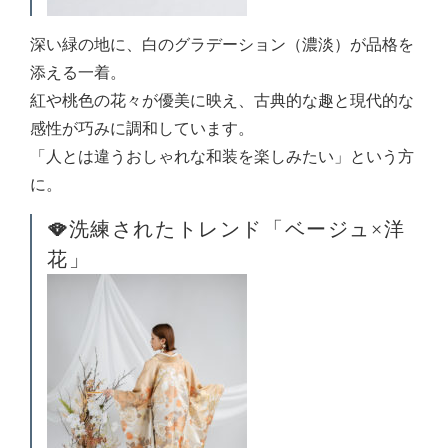
深い緑の地に、白のグラデーション（濃淡）が品格を
添える一着。
紅や桃色の花々が優美に映え、古典的な趣と現代的な
感性が巧みに調和しています。
「人とは違うおしゃれな和装を楽しみたい」という方
に。
🪭
洗練されたトレンド「ベージュ×洋
花」