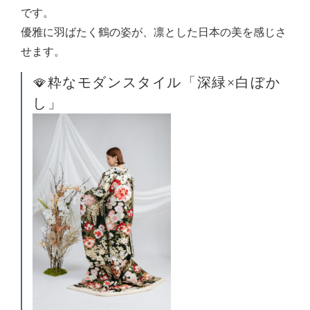
です。
優雅に羽ばたく鶴の姿が、凛とした日本の美を感じさ
せます。
🪭粋なモダンスタイル「深緑×白ぼか
し」