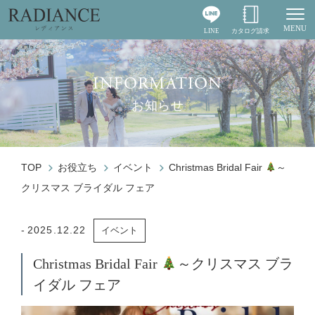
MENU
LINE
カタログ請求
Togg
INFORMATION
お知らせ
TOP
お役立ち
イベント
Christmas Bridal Fair
～
クリスマス ブライダル フェア
2025.12.22
イベント
Christmas Bridal Fair
～クリスマス ブラ
イダル フェア