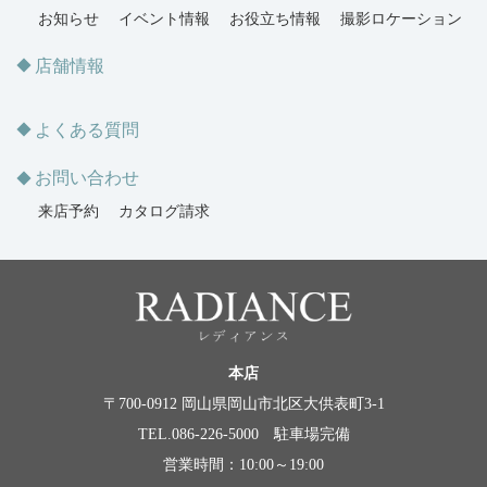
お知らせ
イベント情報
お役立ち情報
撮影ロケーション
店舗情報
よくある質問
お問い合わせ
来店予約
カタログ請求
本店
〒700-0912 岡山県岡山市北区大供表町3-1
TEL.086-226-5000 駐車場完備
営業時間：10:00～19:00