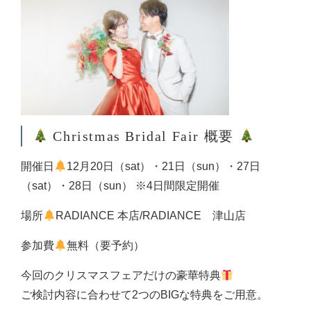
Christmas Bridal Fair 概要
開催日
12月20日（sat）・21日（sun）・27日
（sat）・28日（sun） ※4日間限定開催
場所
RADIANCE 本店/RADIANCE 津山店
参加費
無料（要予約）
今回のクリスマスフェアだけの豪華特典
ご検討内容に合わせて2つのBIGな特典をご用意。