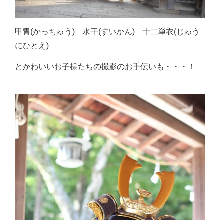
甲冑(かっちゅう) 水干(すいかん) 十二単衣(じゅう
にひとえ)
とかわいいお子様たちの撮影のお手伝いも・・・！