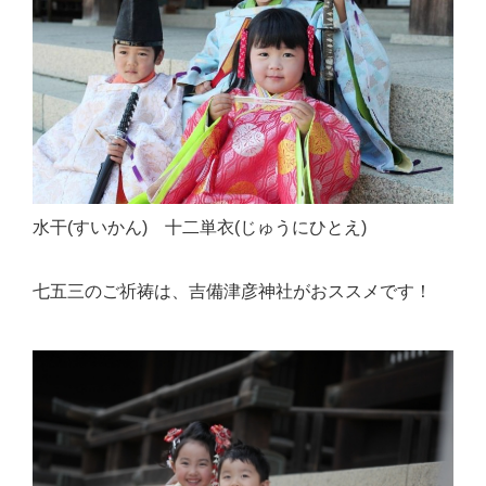
水干(すいかん) 十二単衣(じゅうにひとえ)
七五三のご祈祷は、吉備津彦神社がおススメです！