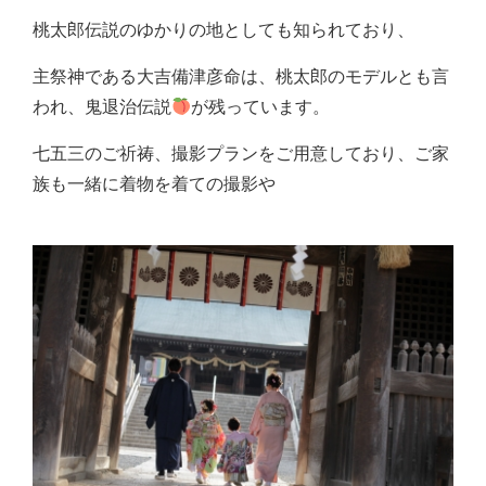
桃太郎伝説のゆかりの地としても知られており、
主祭神である大吉備津彦命は、桃太郎のモデルとも言
われ、鬼退治伝説
が残っています。
七五三のご祈祷、撮影プランをご用意しており、ご家
族も一緒に着物を着ての撮影や