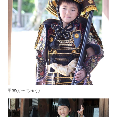
甲冑(かっちゅう)