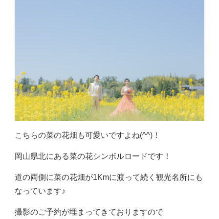
こちらの菜の花畑も可愛いですよね(^^)！
岡山県北にある菜の花シンボルロードです！
道の両側に菜の花畑が1Kmに渡って続く観光名所にも
なっています♪
撮影のご予約が埋まってきておりますので