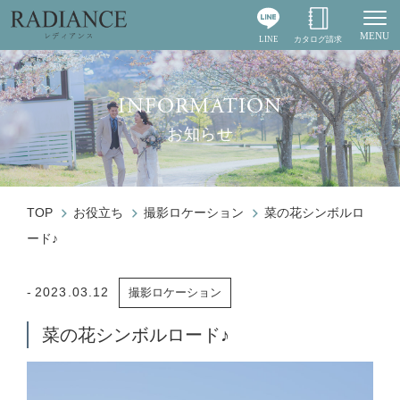
MENU
LINE
カタログ請求
Togg
INFORMATION
お知らせ
TOP
お役立ち
撮影ロケーション
菜の花シンボルロ
ード♪
2023.03.12
撮影ロケーション
菜の花シンボルロード♪