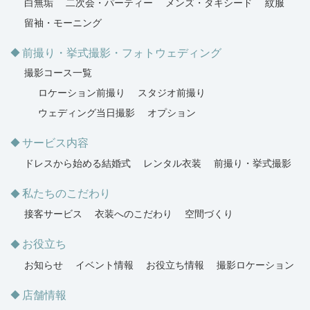
白無垢
二次会・パーティー
メンズ・タキシード
紋服
留袖・モーニング
前撮り・挙式撮影・フォトウェディング
撮影コース一覧
ロケーション前撮り
スタジオ前撮り
ウェディング当日撮影
オプション
サービス内容
ドレスから始める結婚式
レンタル衣装
前撮り・挙式撮影
私たちのこだわり
接客サービス
衣装へのこだわり
空間づくり
お役立ち
お知らせ
イベント情報
お役立ち情報
撮影ロケーション
店舗情報