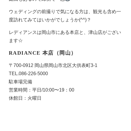
ウェディングの前撮りで気になる方は、観光も含め一
度訪れてみてはいかがでしょうか(^^)？
レディアンスは岡山市にある本店と、津山店がござい
ます☆
RADIANCE 本店（岡山）
〒700-0912 岡山県岡山市北区大供表町3-1
TEL.
086-226-5000
駐車場完備
営業時間：平日/10:00〜19：00
休館日：火曜日