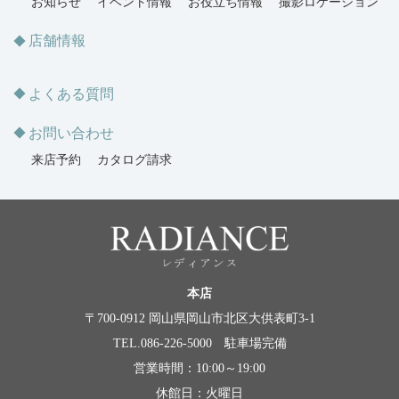
お知らせ
イベント情報
お役立ち情報
撮影ロケーション
店舗情報
よくある質問
お問い合わせ
来店予約
カタログ請求
本店
〒700-0912 岡山県岡山市北区大供表町3-1
TEL.086-226-5000 駐車場完備
営業時間：10:00～19:00
休館日：火曜日