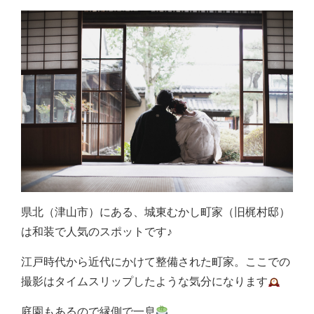
県北（津山市）にある、城東むかし町家（旧梶村邸）
は和装で人気のスポットです♪
江戸時代から近代にかけて整備された町家。ここでの
撮影はタイムスリップしたような気分になります
庭園もあるので縁側で一息