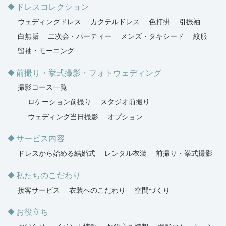
ドレスコレクション
ウェディングドレス
カクテルドレス
色打掛
引振袖
白無垢
二次会・パーティー
メンズ・タキシード
紋服
留袖・モーニング
前撮り・挙式撮影・フォトウェディング
撮影コース一覧
ロケーション前撮り
スタジオ前撮り
ウェディング当日撮影
オプション
サービス内容
ドレスから始める結婚式
レンタル衣装
前撮り・挙式撮影
私たちのこだわり
接客サービス
衣装へのこだわり
空間づくり
お役立ち