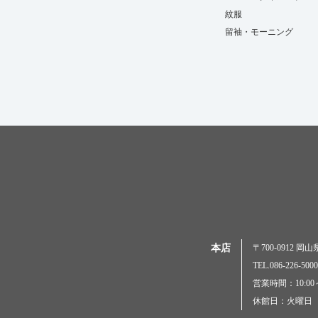
紋服
留袖・モーニング
本店
〒700-0912 
TEL.086-226-
営業時間：10:00～
休館日：火曜日