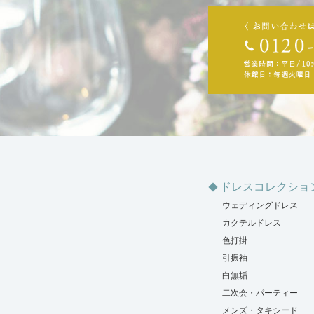
ドレスコレクショ
ウェディングドレス
カクテルドレス
色打掛
引振袖
白無垢
二次会・パーティー
メンズ・タキシード