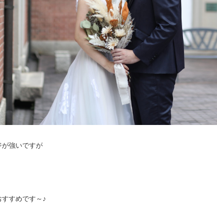
ジが強いですが
すすめです～♪