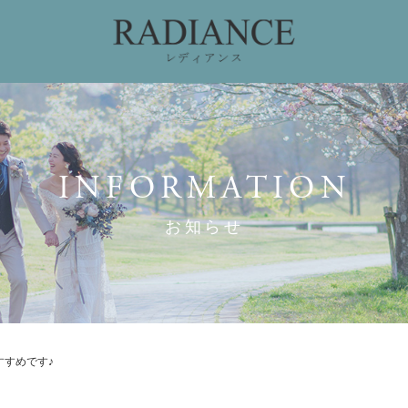
ィング
ドレスコレクション
私たちのこだわり
お
INFORMATION
お知らせ
すすめです♪