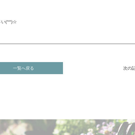
(^^)☆
一覧へ戻る
次の