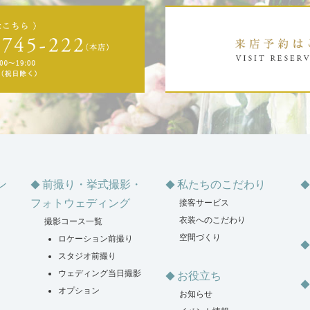
ン
前撮り・挙式撮影・
私たちのこだわり
フォトウェディング
接客サービス
衣装へのこだわり
撮影コース一覧
空間づくり
ロケーション前撮り
スタジオ前撮り
ウェディング当日撮影
お役立ち
オプション
お知らせ