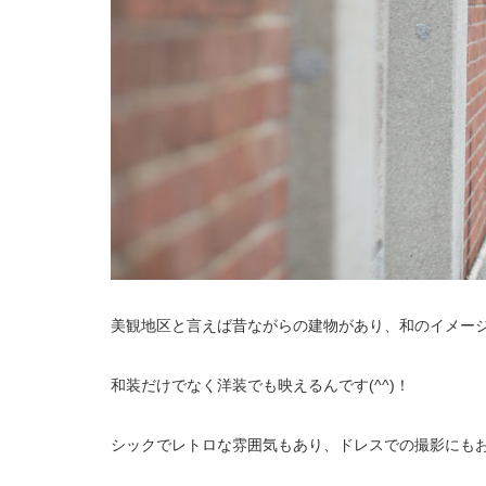
美観地区と言えば昔ながらの建物があり、和のイメー
和装だけでなく洋装でも映えるんです(^^)！
シックでレトロな雰囲気もあり、ドレスでの撮影にもお