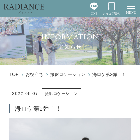
MENU
LINE
カタログ請求
Togg
INFORMATION
お知らせ
TOP
お役立ち
撮影ロケーション
海ロケ第2弾！！
2022.08.07
撮影ロケーション
海ロケ第2弾！！