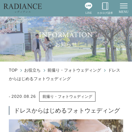
MENU
LINE
カタログ請求
Togg
INFORMATION
お知らせ
TOP
お役立ち
前撮り・フォトウェディング
ドレス
からはじめるフォトウェディング
2020.08.26
前撮り・フォトウェディング
ドレスからはじめるフォトウェディング