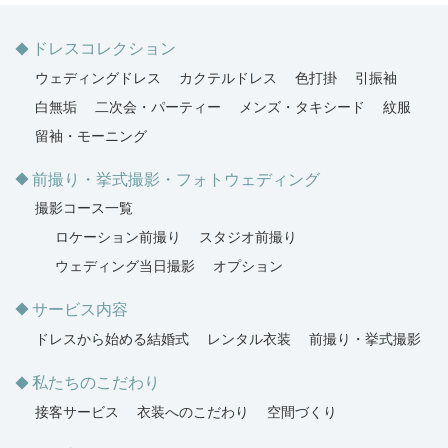
ドレスコレクション
ウェディングドレス
カクテルドレス
色打掛
引振袖
白無垢
二次会・パーティー
メンズ・タキシード
紋服
留袖・モーニング
前撮り・挙式撮影・フォトウェディング
撮影コース一覧
ロケーション前撮り
スタジオ前撮り
ウェディング当日撮影
オプション
サービス内容
ドレスから始める結婚式
レンタル衣装
前撮り・挙式撮影
私たちのこだわり
接客サービス
衣装へのこだわり
空間づくり