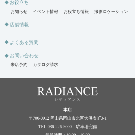
お役立ち
お知らせ
イベント情報
お役立ち情報
撮影ロケーション
店舗情報
よくある質問
お問い合わせ
来店予約
カタログ請求
本店
〒700-0912 岡山県岡山市北区大供表町3-1
TEL.086-226-5000 駐車場完備