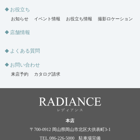
お役立ち
お知らせ
イベント情報
お役立ち情報
撮影ロケーション
店舗情報
よくある質問
お問い合わせ
来店予約
カタログ請求
本店
〒700-0912 岡山県岡山市北区大供表町3-1
TEL.086-226-5000 駐車場完備