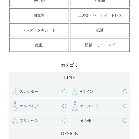
色打掛
引振袖
白無垢
二次会・パーティードレス
メンズ・タキシード
振袖
紋服
留袖・モーニング
カテゴリ
LINE
スレンダー
Aライン
エンパイア
マーメイド
プリンセス
その他
DESIGN