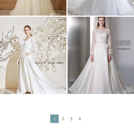
1
2
3
4