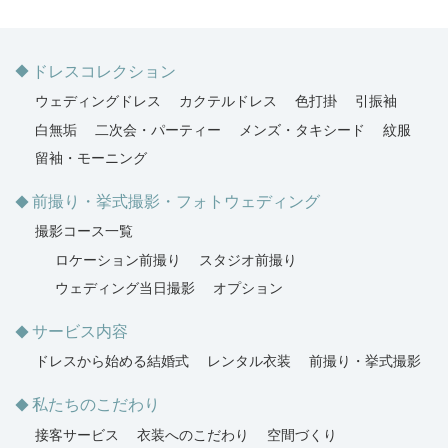
ドレスコレクション
ウェディングドレス
カクテルドレス
色打掛
引振袖
白無垢
二次会・パーティー
メンズ・タキシード
紋服
留袖・モーニング
前撮り・挙式撮影・フォトウェディング
撮影コース一覧
ロケーション前撮り
スタジオ前撮り
ウェディング当日撮影
オプション
サービス内容
ドレスから始める結婚式
レンタル衣装
前撮り・挙式撮影
私たちのこだわり
接客サービス
衣装へのこだわり
空間づくり