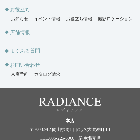
お役立ち
お知らせ
イベント情報
お役立ち情報
撮影ロケーション
店舗情報
よくある質問
お問い合わせ
来店予約
カタログ請求
本店
〒700-0912 岡山県岡山市北区大供表町3-1
TEL.086-226-5000 駐車場完備