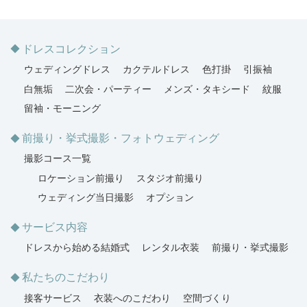
ドレスコレクション
ウェディングドレス
カクテルドレス
色打掛
引振袖
白無垢
二次会・パーティー
メンズ・タキシード
紋服
留袖・モーニング
前撮り・挙式撮影・フォトウェディング
撮影コース一覧
ロケーション前撮り
スタジオ前撮り
ウェディング当日撮影
オプション
サービス内容
ドレスから始める結婚式
レンタル衣装
前撮り・挙式撮影
私たちのこだわり
接客サービス
衣装へのこだわり
空間づくり