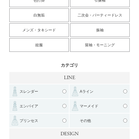
色打掛
引振袖
白無垢
二次会・パーティードレス
メンズ・タキシード
振袖
紋服
留袖・モーニング
カテゴリ
LINE
スレンダー
Aライン
エンパイア
マーメイド
プリンセス
その他
DESIGN