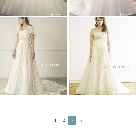
1
2
3
4