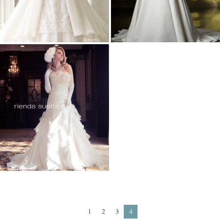
1
2
3
4