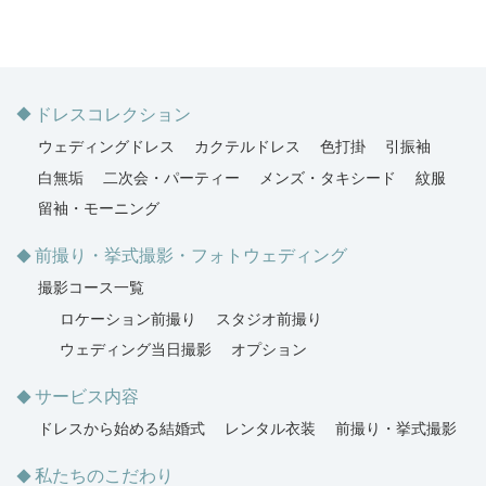
ドレスコレクション
ウェディングドレス
カクテルドレス
色打掛
引振袖
白無垢
二次会・パーティー
メンズ・タキシード
紋服
留袖・モーニング
前撮り・挙式撮影・フォトウェディング
撮影コース一覧
ロケーション前撮り
スタジオ前撮り
ウェディング当日撮影
オプション
サービス内容
ドレスから始める結婚式
レンタル衣装
前撮り・挙式撮影
私たちのこだわり