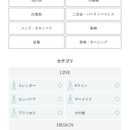
色打掛
引振袖
白無垢
二次会・パーティードレス
メンズ・タキシード
振袖
紋服
留袖・モーニング
カテゴリ
LINE
スレンダー
Aライン
エンパイア
マーメイド
プリンセス
その他
DESIGN