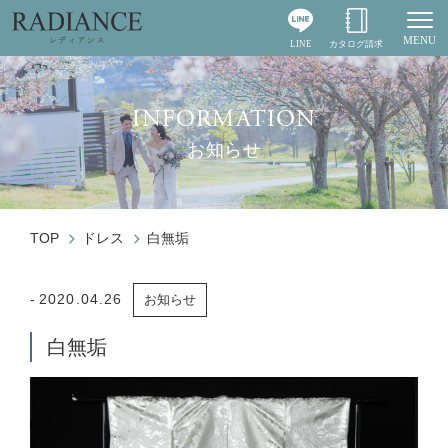
MENU
LINE
カタログ請求
Togg
INFORMATION
お知らせ
TOP
ドレス
白無垢
2020.04.26
お知らせ
白無垢