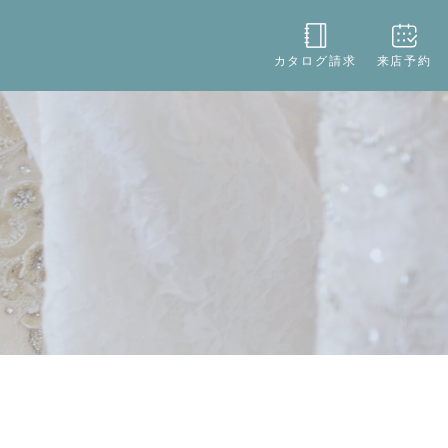
役立ち
店舗情報
お問い合わせ
カタログ請求
来店予約