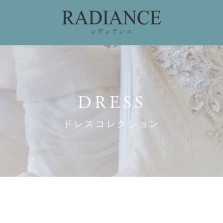
ィング
ドレスコレクション
私たちのこだわり
お
DRESS
ドレスコレクション