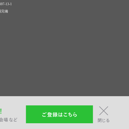
7-13-1
車場完備
閉じる