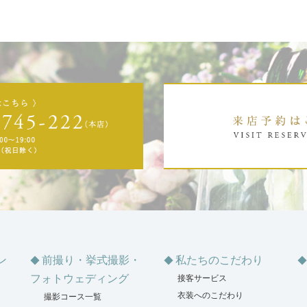
ン
前撮り・挙式撮影・
私たちのこだわり
フォトウェディング
接客サービス
衣装へのこだわり
撮影コース一覧