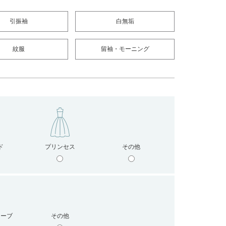
引振袖
白無垢
紋服
留袖・モーニング
ド
プリンセス
その他
リーブ
その他