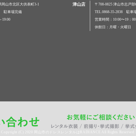
岡山県岡山市北区大供表町3-1
津山店
〒708-0825 津山市志戸部69
5000 駐車場完備
TEL.0868-35-2838 駐
19:00
営業時間：10:00〜19：00
休館日：月曜・火曜日
Copyright
(C) 2020
岡山市のドレスレンタルはRADIANCE
All Rights Reserved.