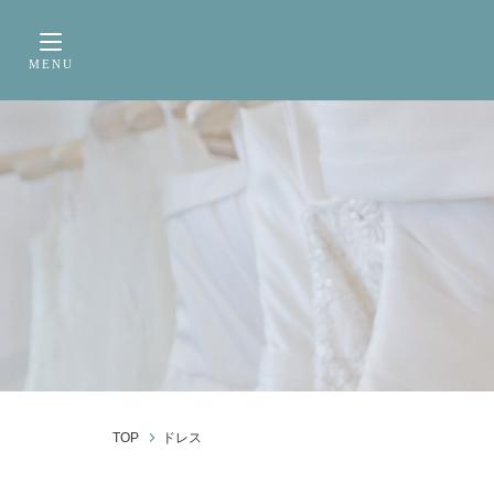
サービス内容
前撮り・フォトウェデ
MENU
Toggle navigation
TOP
ドレス