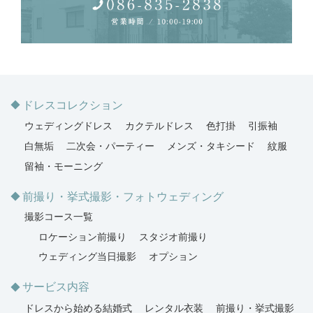
ドレスコレクション
ウェディングドレス
カクテルドレス
色打掛
引振袖
白無垢
二次会・パーティー
メンズ・タキシード
紋服
留袖・モーニング
前撮り・挙式撮影・フォトウェディング
撮影コース一覧
ロケーション前撮り
スタジオ前撮り
ウェディング当日撮影
オプション
サービス内容
ドレスから始める結婚式
レンタル衣装
前撮り・挙式撮影